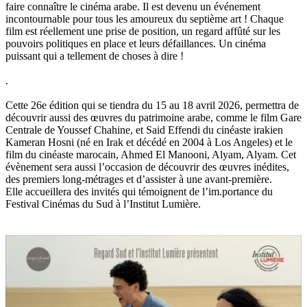
faire connaître le cinéma arabe. Il est devenu un événement
incontournable pour tous les amoureux du septième art ! Chaque
film est réellement une prise de position, un regard affûté sur les
pouvoirs politiques en place et leurs défaillances. Un cinéma
puissant qui a tellement de choses à dire !
.
Cette 26e édition qui se tiendra du 15 au 18 avril 2026, permettra de
découvrir aussi des œuvres du patrimoine arabe, comme le film Gare
Centrale de Youssef Chahine, et Said Effendi du cinéaste irakien
Kameran Hosni (né en Irak et décédé en 2004 à Los Angeles) et le
film du cinéaste marocain, Ahmed El Manooni, Alyam, Alyam. Cet
évènement sera aussi l’occasion de découvrir des œuvres inédites,
des premiers long-métrages et d’assister à une avant-première.
Elle accueillera des invités qui témoignent de l’im.portance du
Festival Cinémas du Sud à l’Institut Lumière.