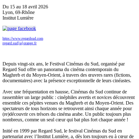
Du 15 au 18 avril 2026
Lyon, 69-Rhône
Institut Lumière
https://www.regardsud.com
regard.sud}a{orange.fr
Programme
Depuis vingt-six ans, le Festival Cinémas du Sud, organisé par
Regard Sud offre un panorama du cinéma contemporain du
Maghreb et du Moyen-Orient, à travers des œuvres rares (fictions,
documentaires) avec la présence exceptionnelle de leurs cinéastes.
Avec une fréquentation en hausse, Cinémas du Sud continue de
rassembler un large public : cinéphiles avertis et novices découvrent
ensemble ces pépites venues du Maghreb et du Moyen-Orient. Des
spectateurs de tous horizons se retrouvent ainsi chaque année pour
(re)découvrir ces trésors du cinéma arabe. Un public toujours plus
nombreux, comme un seul cœur qui bat plus fort chaque année !
Initié en 1999 par Regard Sud, le festival Cinémas du Sud en
partenariat avec l’Institut Lumière, a, dès lors toujours eu à cœur de