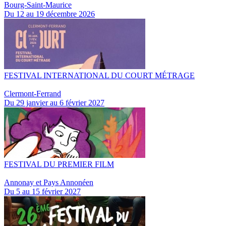
Bourg-Saint-Maurice
Du 12 au 19 décembre 2026
FESTIVAL INTERNATIONAL DU COURT MÉTRAGE
Clermont-Ferrand
Du 29 janvier au 6 février 2027
FESTIVAL DU PREMIER FILM
Annonay et Pays Annonéen
Du 5 au 15 février 2027