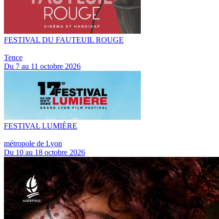
FESTIVAL DU FAUTEUIL ROUGE
Tence
Du 7 au 11 octobre 2026
FESTIVAL LUMIÈRE
métropole de Lyon
Du 10 au 18 octobre 2026