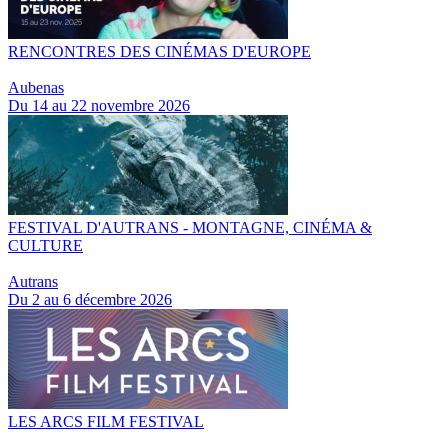
RENCONTRES DES CINÉMAS D'EUROPE
Aubenas
Du 14 au 22 novembre 2026
FESTIVAL D'AUTRANS - MONTAGNE, CINÉMA &
CULTURE
Autrans
Du 2 au 6 décembre 2026
LES ARCS FILM FESTIVAL